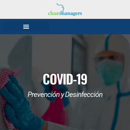
SERVICIOS CON ABONO
SERVICIOS ESPECIALES
COVID-19
Prevención y Desinfección